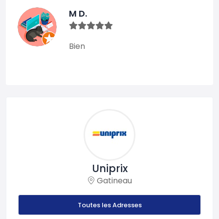
M D.
Bien
Uniprix
Gatineau
Toutes les Adresses