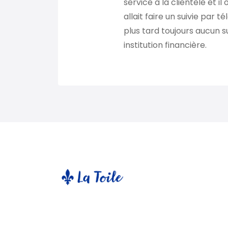
service à la clientèle et i
allait faire un suivie par
plus tard toujours aucun s
institution financière.