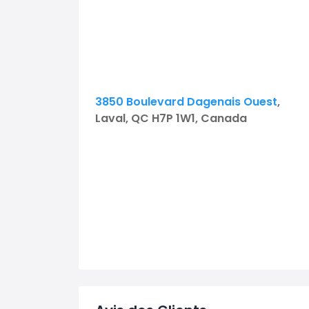
3850 Boulevard Dagenais Ouest
,
Laval, QC H7P 1W1, Canada