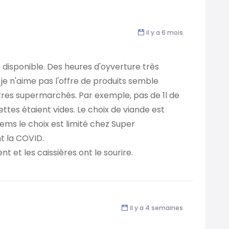
il y a 6 mois
isponible. Des heures d'oyverture très
je n'aime pas l'offre de produits semble
utres supermarchés. Par exemple, pas de 1l de
ettes étaient vides. Le choix de viande est
 items le choix est limité chez Super
nt la COVID.
nt et les caissières ont le sourire.
il y a 4 semaines