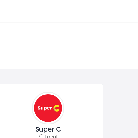
Super C
Laval