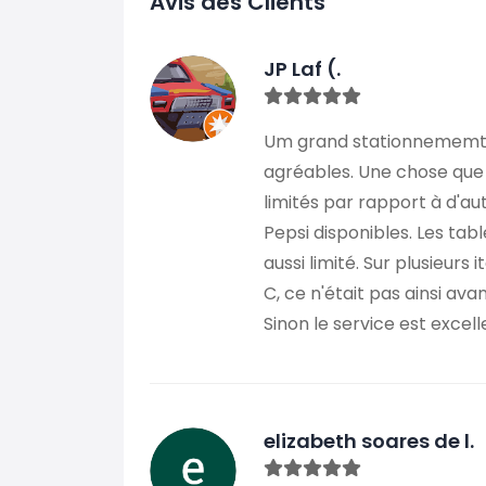
Avis des Clients
JP Laf (.
Um grand stationnememt d
agréables. Une chose que 
limités par rapport à d'a
Pepsi disponibles. Les tabl
aussi limité. Sur plusieurs
C, ce n'était pas ainsi ava
Sinon le service est excelle
elizabeth soares de l.