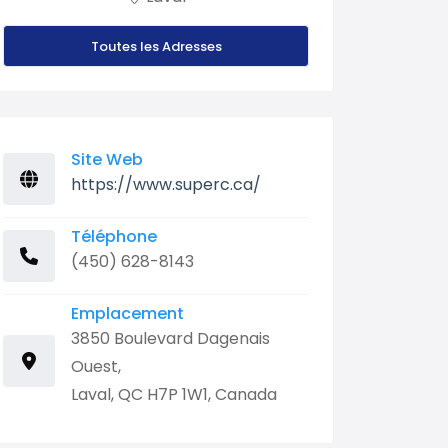
Toutes les Adresses
Site Web
https://www.superc.ca/
Téléphone
(450) 628-8143
Emplacement
3850 Boulevard Dagenais
Ouest,
Laval, QC H7P 1W1, Canada