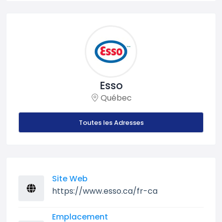
Esso
Québec
Toutes les Adresses
Site Web
https://www.esso.ca/fr-ca
Emplacement