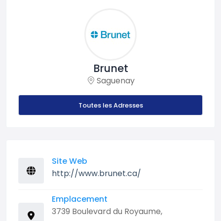
Brunet
Saguenay
Toutes les Adresses
Site Web
http://www.brunet.ca/
Emplacement
3739 Boulevard du Royaume,