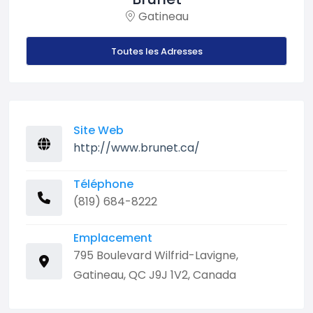
Gatineau
Toutes les Adresses
Site Web
http://www.brunet.ca/
Téléphone
(819) 684-8222
Emplacement
795 Boulevard Wilfrid-Lavigne,
Gatineau, QC J9J 1V2, Canada