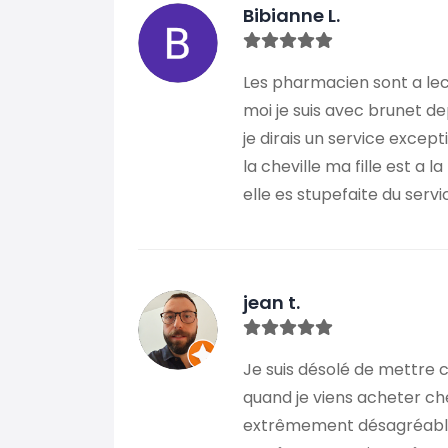
Bibianne L.
Les pharmacien sont a lec
moi je suis avec brunet dep
je dirais un service except
la cheville ma fille est 
elle es stupefaite du ser
jean t.
Je suis désolé de mettre 
quand je viens acheter che
extrêmement désagréable.