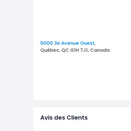
5000 3e Avenue Ouest
,
Québec, QC G1H 7J1, Canada
Avis des Clients