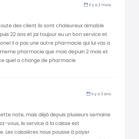
il y a 2 mois
oute des client ils sont chaleureux aimable
uis 22 ans et jai toujour eu un bon service et
ionel il a pas une autre pharmacie qui lui vas a
a la meme pharmacie que mois depuin 2 mois et
vice quel a change de pharmacie
il y a 3 ans
cette note, mais déjà depuis plusieurs semaine
z-vous, le service à la caisse est
 Les caissières nous pousse à payer