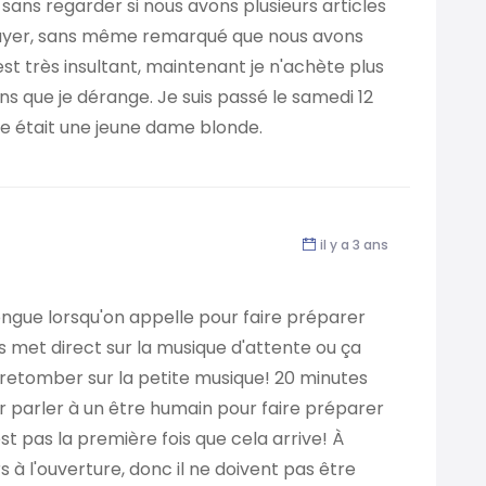
ns regarder si nous avons plusieurs articles
 payer, sans même remarqué que nous avons
st très insultant, maintenant je n'achète plus
ens que je dérange. Je suis passé le samedi 12
re était une jeune dame blonde.
il y a 3 ans
ongue lorsqu'on appelle pour faire préparer
met direct sur la musique d'attente ou ça
 retomber sur la petite musique! 20 minutes
r parler à un être humain pour faire préparer
 pas la première fois que cela arrive! À
s à l'ouverture, donc il ne doivent pas être