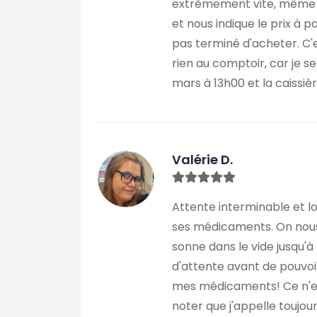
extrêmement vite, même sa
et nous indique le prix à
pas terminé d'acheter. C'e
rien au comptoir, car je s
mars à 13h00 et la caissiè
Valérie D.
Attente interminable et l
ses médicaments. On nous 
sonne dans le vide jusqu'à
d'attente avant de pouvoi
mes médicaments! Ce n'est
noter que j'appelle toujour