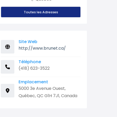
Toutes les Adresses
Site Web
http://www.brunet.ca/
Téléphone
(418) 623-3522
Emplacement
5000 3e Avenue Ouest,
Québec, QC G1H 7J1, Canada