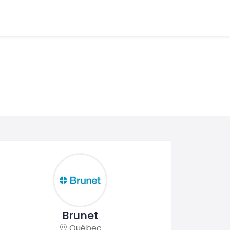
Brunet
Québec