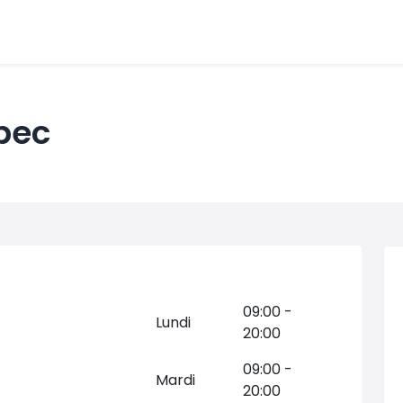
bec
09:00 -
Lundi
20:00
09:00 -
Mardi
20:00