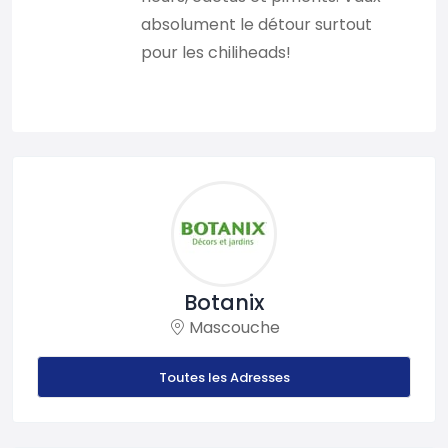
absolument le détour surtout
pour les chiliheads!
Botanix
Mascouche
Toutes les Adresses