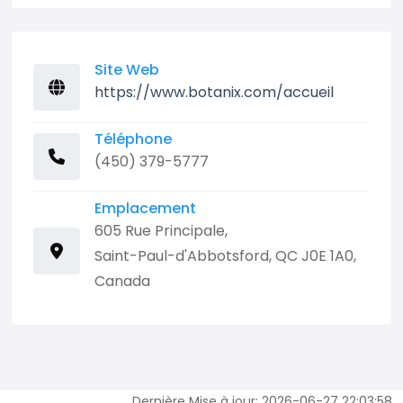
Site Web
https://www.botanix.com/accueil
Téléphone
(450) 379-5777
Emplacement
605 Rue Principale,
Saint-Paul-d'Abbotsford, QC J0E 1A0,
Canada
Dernière Mise à jour: 2026-06-27 22:03:58