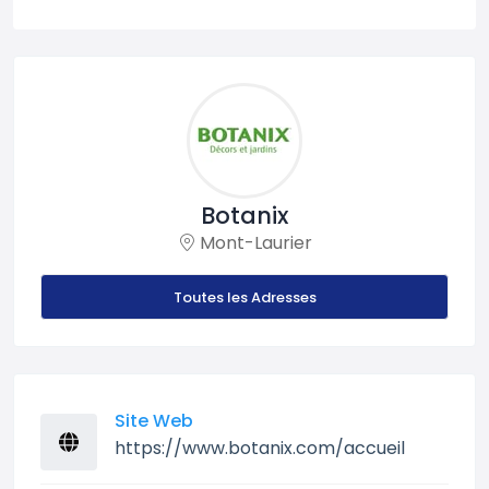
Botanix
Mont-Laurier
Toutes les Adresses
Site Web
https://www.botanix.com/accueil