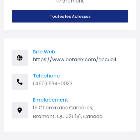
Bromont
Toutes les Adresses
Site Web
https://www.botanix.com/accueil
Téléphone
(450) 534-0033
Emplacement
15 Chemin des Carrières,
Bromont, QC J2L 1S1, Canada