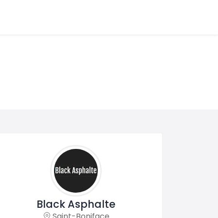
Black Asphalte
Saint-Boniface